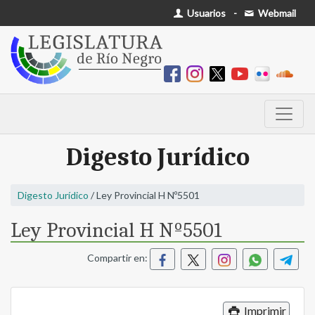
Usuarios
-
Webmail
Digesto Jurídico
Digesto Jurídico
/ Ley Provincial H Nº5501
Ley Provincial H Nº5501
Compartir en:
Imprimir