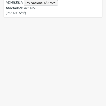
ADHIERE A
Ley Nacional Nº27591
Afectado/s:
Art. Nº20
(Por Art. Nº1º)