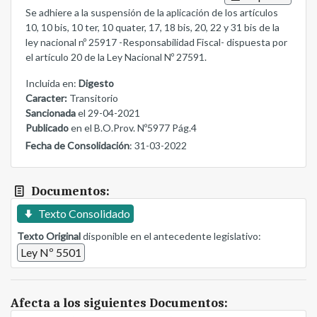
Se adhiere a la suspensión de la aplicación de los artículos
10, 10 bis, 10 ter, 10 quater, 17, 18 bis, 20, 22 y 31 bis de la
ley nacional nº 25917 -Responsabilidad Fiscal- dispuesta por
el artículo 20 de la Ley Nacional Nº 27591.
Incluida en:
Digesto
Caracter:
Transitorio
Sancionada
el 29-04-2021
Publicado
en el B.O.Prov. Nº5977 Pág.4
Fecha de Consolidación
: 31-03-2022
Documentos:
Texto Consolidado
Texto Original
disponible en el antecedente legislativo:
Ley Nº 5501
Afecta a los siguientes Documentos: