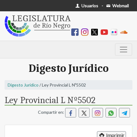
Usuarios
-
Webmail
Digesto Jurídico
Digesto Jurídico
/ Ley Provincial L Nº5502
Ley Provincial L Nº5502
Compartir en:
Imprimir