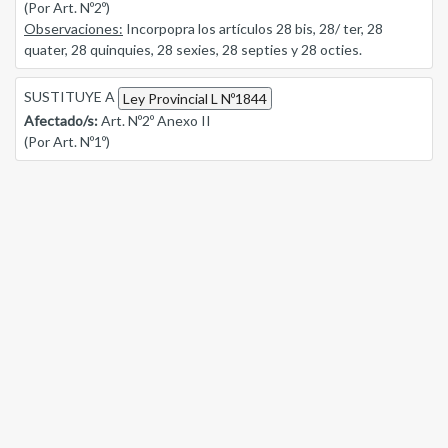
(Por Art. Nº2º)
Observaciones:
Incorpopra los artículos 28 bis, 28/ ter, 28
quater, 28 quinquies, 28 sexies, 28 septies y 28 octies.
SUSTITUYE A
Ley Provincial L Nº1844
Afectado/s:
Art. Nº2º Anexo II
(Por Art. Nº1º)