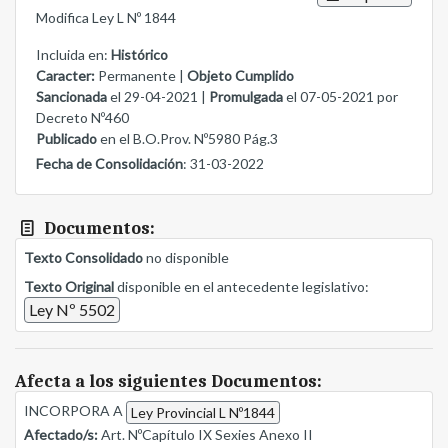
Modifica Ley L Nº 1844
Incluida en:
Histórico
Caracter:
Permanente |
Objeto Cumplido
Sancionada
el 29-04-2021 |
Promulgada
el 07-05-2021 por
Decreto Nº460
Publicado
en el B.O.Prov. Nº5980 Pág.3
Fecha de Consolidación
: 31-03-2022
Documentos:
Texto Consolidado
no disponible
Texto Original
disponible en el antecedente legislativo:
Ley Nº 5502
Afecta a los siguientes Documentos:
INCORPORA A
Ley Provincial L Nº1844
Afectado/s:
Art. NºCapítulo IX Sexies Anexo II