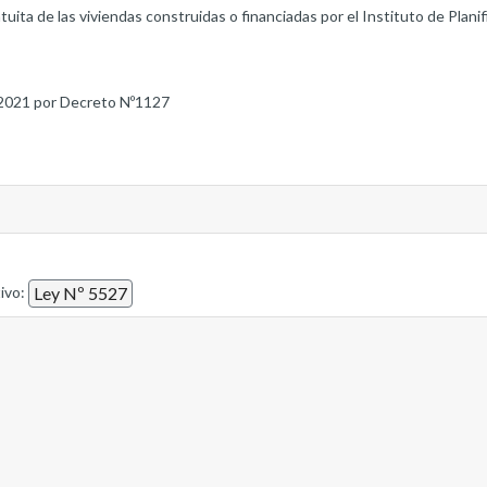
tuita de las viviendas construidas o financiadas por el Instituto de Plan
2021 por Decreto Nº1127
tivo:
Ley Nº 5527