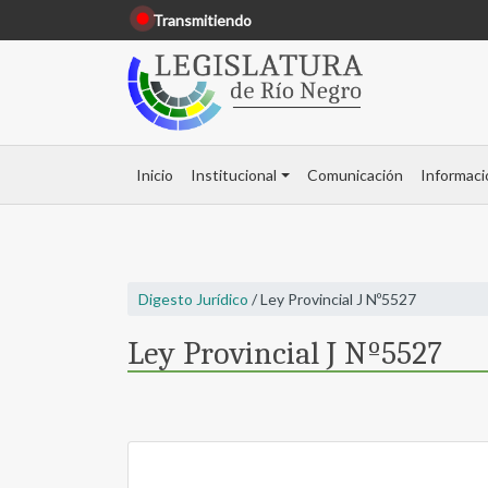
Transmitiendo
Inicio
Institucional
Comunicación
Informaci
Digesto Jurídico
/ Ley Provincial J Nº5527
Ley Provincial J Nº5527