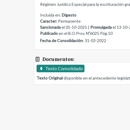
Régimen Jurídico Especial para la escrituración gra
Incluida en:
Digesto
Caracter:
Permanente
Sancionada
el 05-10-2021 |
Promulgada
el 13-10-
Publicado
en el B.O.Prov. Nº6025 Pág.10
Fecha de Consolidación
: 31-03-2022
Documentos:
Texto Consolidado
Texto Original
disponible en el antecedente legisla