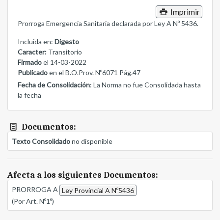
Imprimir
Prorroga Emergencia Sanitaria declarada por Ley A Nº 5436.
Incluida en:
Digesto
Caracter:
Transitorio
Firmado
el 14-03-2022
Publicado
en el B.O.Prov. Nº6071 Pág.47
Fecha de Consolidación
: La Norma no fue Consolidada hasta
la fecha
Documentos:
Texto Consolidado
no disponible
Afecta a los siguientes Documentos:
PRORROGA A
Ley Provincial A Nº5436
(Por Art. Nº1º)