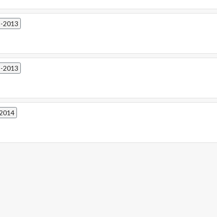
2-2013
2-2013
-2014