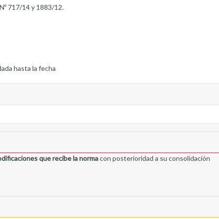
 Nº 717/14 y 1883/12.
dada hasta la fecha
dificaciones que recibe la norma
con posterioridad a su consolidación