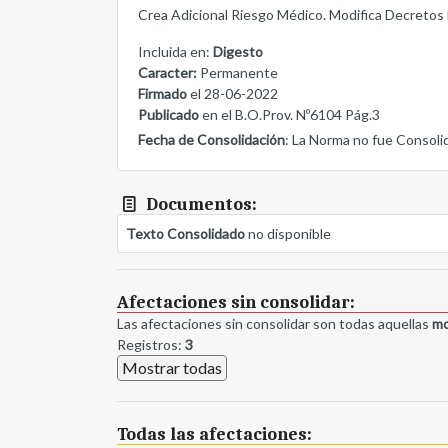
Crea Adicional Riesgo Médico. Modifica Decretos
Incluida en:
Digesto
Caracter:
Permanente
Firmado
el 28-06-2022
Publicado
en el B.O.Prov. Nº6104 Pág.3
Fecha de Consolidación
: La Norma no fue Consoli
Documentos:
Texto Consolidado
no disponible
Afectaciones sin consolidar:
Las afectaciones sin consolidar son todas aquellas
mo
Registros:
3
Mostrar todas
Todas las afectaciones: