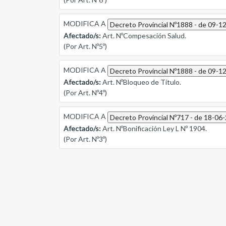
MODIFICA A
Decreto Provincial Nº1888 - de 09-1
Afectado/s:
Art. NºCompesación Salud.
(Por Art. Nº5º)
MODIFICA A
Decreto Provincial Nº1888 - de 09-1
Afectado/s:
Art. NºBloqueo de Título.
(Por Art. Nº4º)
MODIFICA A
Decreto Provincial Nº717 - de 18-06
Afectado/s:
Art. NºBonificación Ley L Nº 1904.
(Por Art. Nº3º)