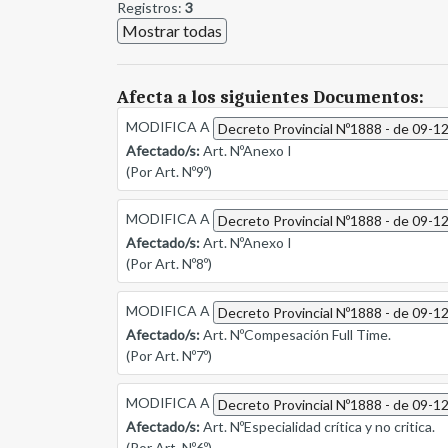
Registros:
3
Mostrar todas
Afecta a los siguientes Documentos:
MODIFICA A
Decreto Provincial Nº1888 - de 09-1
Afectado/s:
Art. NºAnexo I
(Por Art. Nº9º)
MODIFICA A
Decreto Provincial Nº1888 - de 09-1
Afectado/s:
Art. NºAnexo I
(Por Art. Nº8º)
MODIFICA A
Decreto Provincial Nº1888 - de 09-1
Afectado/s:
Art. NºCompesación Full Time.
(Por Art. Nº7º)
MODIFICA A
Decreto Provincial Nº1888 - de 09-1
Afectado/s:
Art. NºEspecialidad crítica y no critica.
(Por Art. Nº6º)