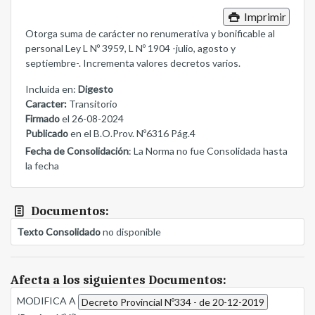
Imprimir
Otorga suma de carácter no renumerativa y bonificable al
personal Ley L Nº 3959, L Nº 1904 -julio, agosto y
septiembre-. Incrementa valores decretos varios.
Incluida en:
Digesto
Caracter:
Transitorio
Firmado
el 26-08-2024
Publicado
en el B.O.Prov. Nº6316 Pág.4
Fecha de Consolidación
: La Norma no fue Consolidada hasta
la fecha
Documentos:
Texto Consolidado
no disponible
Afecta a los siguientes Documentos:
MODIFICA A
Decreto Provincial Nº334 - de 20-12-2019