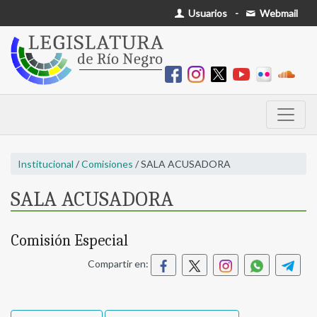
Usuarios
-
Webmail
Institucional
/
Comisiones
/ SALA ACUSADORA
SALA ACUSADORA
Comisión Especial
Compartir en: