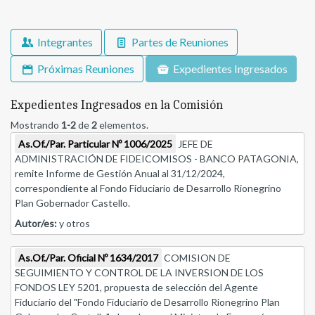
Integrantes
Partes de Reuniones
Próximas Reuniones
Expedientes Ingresados
Expedientes Ingresados en la Comisión
Mostrando
1-2
de
2
elementos.
As.Of./Par. Particular Nº 1006/2025
JEFE DE
ADMINISTRACIÓN DE FIDEICOMISOS - BANCO PATAGONIA,
remite Informe de Gestión Anual al 31/12/2024,
correspondiente al Fondo Fiduciario de Desarrollo Rionegrino
Plan Gobernador Castello.
Autor/es:
y otros
As.Of./Par. Oficial Nº 1634/2017
COMISION DE
SEGUIMIENTO Y CONTROL DE LA INVERSION DE LOS
FONDOS LEY 5201, propuesta de selección del Agente
Fiduciario del "Fondo Fiduciario de Desarrollo Rionegrino Plan