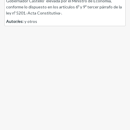
Gobernador Castello" elevada por el Ministro de Economía,
conforme lo dispuesto en los artículos 6º y 9º tercer párrafo de la
ley nº 5201.-Acta Constitutiva-.
Autor/es:
y otros