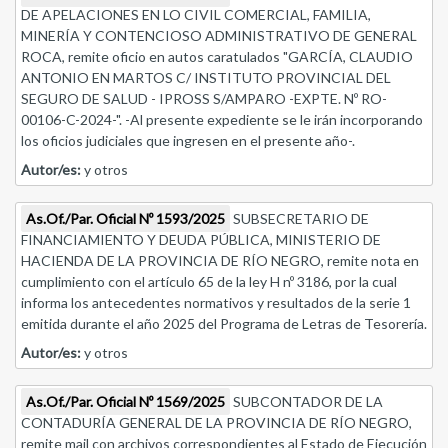
DE APELACIONES EN LO CIVIL COMERCIAL, FAMILIA,
MINERÍA Y CONTENCIOSO ADMINISTRATIVO DE GENERAL
ROCA, remite oficio en autos caratulados "GARCÍA, CLAUDIO
ANTONIO EN MARTOS C/ INSTITUTO PROVINCIAL DEL
SEGURO DE SALUD - IPROSS S/AMPARO -EXPTE. Nº RO-
00106-C-2024-". -Al presente expediente se le irán incorporando
los oficios judiciales que ingresen en el presente año-.
Autor/es:
y otros
As.Of./Par. Oficial Nº 1593/2025
SUBSECRETARIO DE
FINANCIAMIENTO Y DEUDA PÚBLICA, MINISTERIO DE
HACIENDA DE LA PROVINCIA DE RÍO NEGRO, remite nota en
cumplimiento con el artículo 65 de la ley H nº 3186, por la cual
informa los antecedentes normativos y resultados de la serie 1
emitida durante el año 2025 del Programa de Letras de Tesorería.
Autor/es:
y otros
As.Of./Par. Oficial Nº 1569/2025
SUBCONTADOR DE LA
CONTADURÍA GENERAL DE LA PROVINCIA DE RÍO NEGRO,
remite mail con archivos correspondientes al Estado de Ejecución