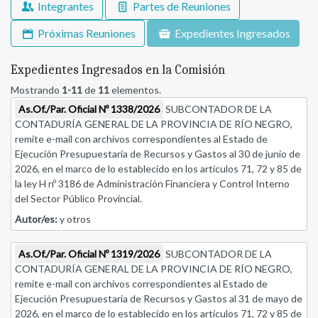
Integrantes
Partes de Reuniones
Próximas Reuniones
Expedientes Ingresados
Expedientes Ingresados en la Comisión
Mostrando
1-11
de
11
elementos.
As.Of./Par. Oficial Nº 1338/2026
SUBCONTADOR DE LA
CONTADURÍA GENERAL DE LA PROVINCIA DE RÍO NEGRO,
remite e-mail con archivos correspondientes al Estado de
Ejecución Presupuestaria de Recursos y Gastos al 30 de junio de
2026, en el marco de lo establecido en los artículos 71, 72 y 85 de
la ley H nº 3186 de Administración Financiera y Control Interno
del Sector Público Provincial.
Autor/es:
y otros
As.Of./Par. Oficial Nº 1319/2026
SUBCONTADOR DE LA
CONTADURÍA GENERAL DE LA PROVINCIA DE RÍO NEGRO,
remite e-mail con archivos correspondientes al Estado de
Ejecución Presupuestaria de Recursos y Gastos al 31 de mayo de
2026, en el marco de lo establecido en los artículos 71, 72 y 85 de