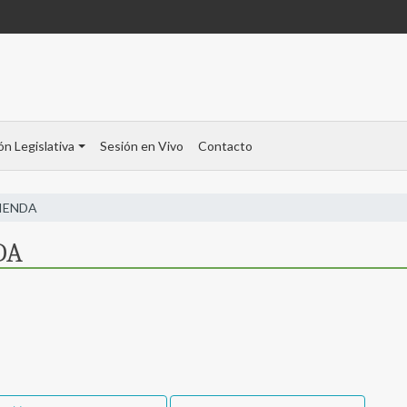
ón Legislativa
Sesión en Vivo
Contacto
IENDA
DA