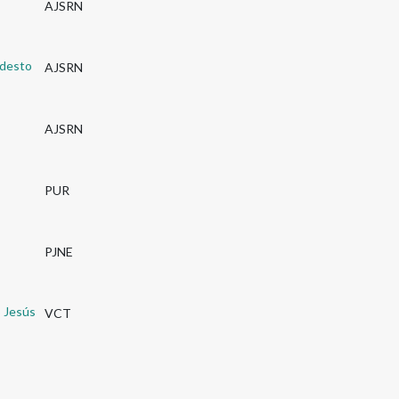
AJSRN
desto
AJSRN
AJSRN
PUR
PJNE
 Jesús
VCT