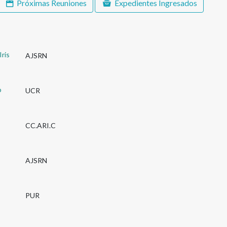
Próximas Reuniones
Expedientes Ingresados
ris
AJSRN
o
UCR
CC.ARI.C
AJSRN
PUR