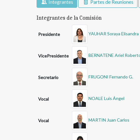
Integrantes
Partes de Reuniones
Integrantes de la Comisión
YAUHAR Soraya Elisandra I
Presidente
BERNATENE Ariel Robert
VicePresidente
FRUGONI Fernando G.
Secretario
NOALE Luis Ángel
Vocal
MARTIN Juan Carlos
Vocal