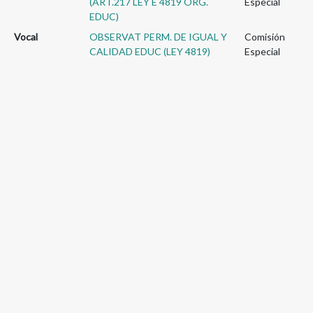
(ART.217 LEY E 4819 ORG.
Especial
EDUC)
Vocal
OBSERVAT PERM. DE IGUAL Y
Comisión
CALIDAD EDUC (LEY 4819)
Especial