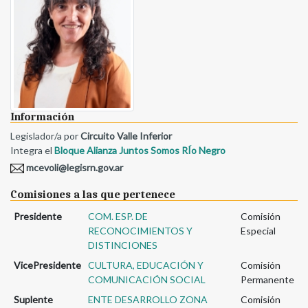
Información
Legislador/a por
Circuito Valle Inferior
Integra el
Bloque Alianza Juntos Somos RÍo Negro
mcevoli@legisrn.gov.ar
Comisiones a las que pertenece
Presidente
COM. ESP. DE
Comisión
RECONOCIMIENTOS Y
Especial
DISTINCIONES
VicePresidente
CULTURA, EDUCACIÓN Y
Comisión
COMUNICACIÓN SOCIAL
Permanente
Suplente
ENTE DESARROLLO ZONA
Comisión