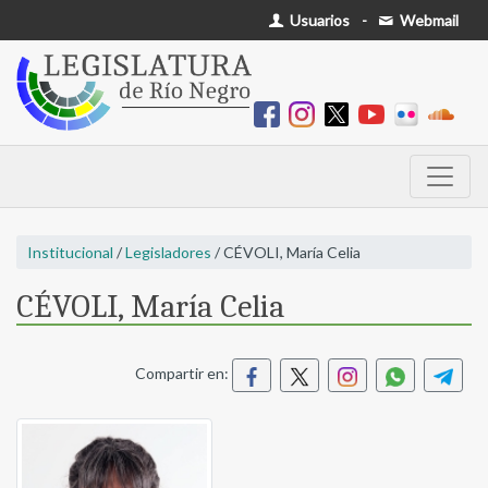
Usuarios
-
Webmail
Institucional
/
Legisladores
/ CÉVOLI, María Celia
CÉVOLI, María Celia
Compartir en: