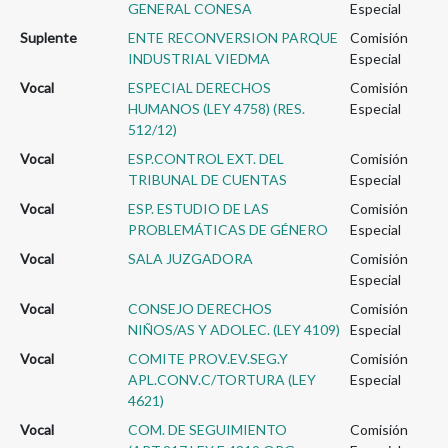
GENERAL CONESA
Especial
Suplente
ENTE RECONVERSION PARQUE
Comisión
INDUSTRIAL VIEDMA
Especial
Vocal
ESPECIAL DERECHOS
Comisión
HUMANOS (LEY 4758) (RES.
Especial
512/12)
Vocal
ESP.CONTROL EXT. DEL
Comisión
TRIBUNAL DE CUENTAS
Especial
Vocal
ESP. ESTUDIO DE LAS
Comisión
PROBLEMÁTICAS DE GÉNERO
Especial
Vocal
SALA JUZGADORA
Comisión
Especial
Vocal
CONSEJO DERECHOS
Comisión
NIÑOS/AS Y ADOLEC. (LEY 4109)
Especial
Vocal
COMITE PROV.EV.SEG.Y
Comisión
APL.CONV.C/TORTURA (LEY
Especial
4621)
Vocal
COM. DE SEGUIMIENTO
Comisión