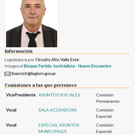
Información
Legislador/a por
Circuito Alto Valle Este
Integra el
Bloque Partido Justicialista - Nuevo Encuentro
livancich@legisrn.gov.ar
Comisiones a las que pertenece
VicePresidente
ASUNTOS SOCIALES
Comisión
Permanente
Vocal
SALA ACUSADORA
Comisión
Especial
Vocal
ESPECIAL ASUNTOS
Comisión
MUNICIPALES
Especial