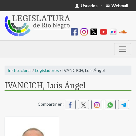
Usuarios
-
Webmail
Institucional
/
Legisladores
/ IVANCICH, Luis Ángel
IVANCICH, Luis Ángel
Compartir en: