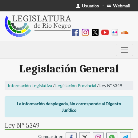
Usuarios
-
Webmail
Legislación General
Información Legislativa
/
Legislación Provincial
/ Ley Nº 5349
La información desplegada, No corresponde al Digesto
Jurídico
Ley Nº 5349
Compartir en: