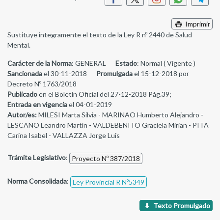
Imprimir
Sustituye integramente el texto de la Ley R nº 2440 de Salud
Mental.
Carácter de la Norma
: GENERAL
Estado
: Normal ( Vigente )
Sancionada
el 30-11-2018
Promulgada
el 15-12-2018 por
Decreto Nº 1763/2018
Publicado
en el Boletín Oficial del 27-12-2018 Pág.39;
Entrada en vigencia
el 04-01-2019
Autor/es:
MILESI Marta Silvia - MARINAO Humberto Alejandro -
LESCANO Leandro Martín - VALDEBENITO Graciela Mirian - PITA
Carina Isabel - VALLAZZA Jorge Luis
Trámite Legislativo
:
Proyecto Nº 387/2018
Norma Consolidada
:
Ley Provincial R Nº5349
Texto Promulgado