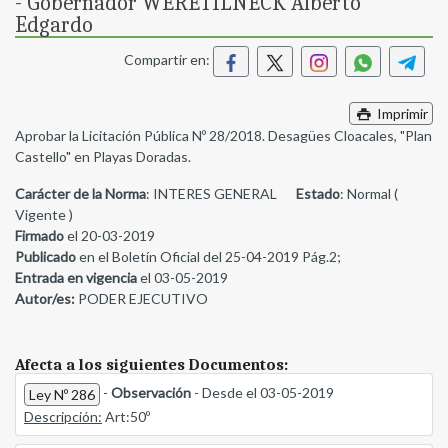
- Gobernador WERETILNECK Alberto
Edgardo
Compartir en:
Imprimir
Aprobar la Licitación Pública Nº 28/2018. Desagües Cloacales, "Plan
Castello" en Playas Doradas.
Carácter de la Norma
: INTERES GENERAL
Estado
: Normal (
Vigente )
Firmado
el 20-03-2019
Publicado
en el Boletín Oficial del 25-04-2019 Pág.2;
Entrada en vigencia
el 03-05-2019
Autor/es:
PODER EJECUTIVO
Afecta a los siguientes Documentos:
-
Observación
- Desde el 03-05-2019
Ley Nº 286
Descripción:
Art:50º