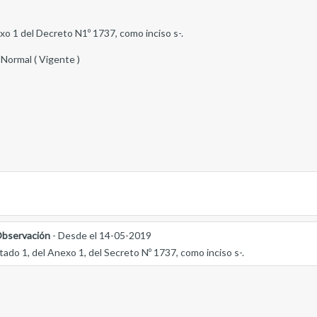
exo 1 del Decreto N1º 1737, como inciso s-.
 Normal ( Vigente )
bservación
- Desde el 14-05-2019
tado 1, del Anexo 1, del Secreto Nº 1737, como inciso s-.