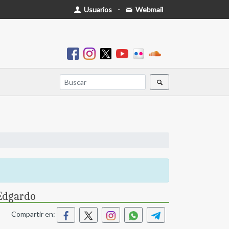
Usuarios
-
Webmail
Edgardo
Compartir en: