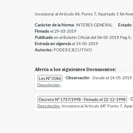
Incorporar al Artículo 64, Punto 7, Apartado 1 fel An
Carácter de la Norma
: INTERES GENERAL
Estado
:
Firmado
el 29-03-2019
Publicado
en el Boletín Oficial del 06-05-2019 Pág.5;
Entrada en vigencia
el 14-05-2019
Autor/es:
PODER EJECUTIVO
Afecta a los siguientes Documentos:
-
Observación
- Desde el 14-05-2019
Ley Nº 3186
Descripción:
.
-
O
Decreto Nº 1737/1998 - Firmado el 22-12-1998
Descripción:
Incorpora al Artículo 64º, Punto 7, Apar