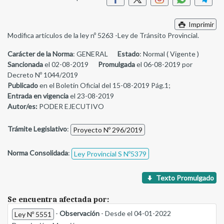
Imprimir
Modifica artículos de la ley nº 5263 -Ley de Tránsito Provincial.
Carácter de la Norma
: GENERAL
Estado
: Normal ( Vigente )
Sancionada
el 02-08-2019
Promulgada
el 06-08-2019 por
Decreto Nº 1044/2019
Publicado
en el Boletín Oficial del 15-08-2019 Pág.1;
Entrada en vigencia
el 23-08-2019
Autor/es:
PODER EJECUTIVO
Trámite Legislativo
:
Proyecto Nº 296/2019
Norma Consolidada
:
Ley Provincial S Nº5379
Texto Promulgado
Se encuentra afectada por:
-
Observación
- Desde el 04-01-2022
Ley Nº 5551