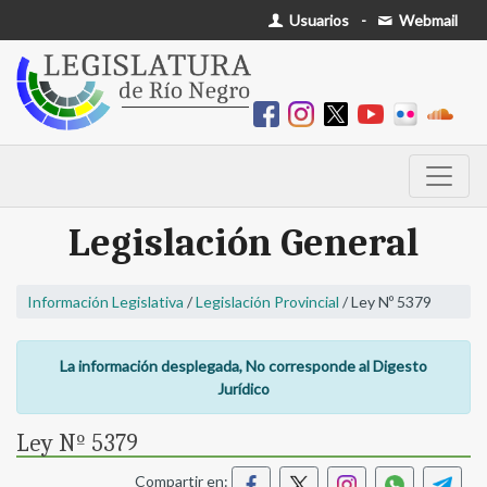
Usuarios
-
Webmail
Legislación General
Información Legislativa
/
Legislación Provincial
/ Ley Nº 5379
La información desplegada, No corresponde al Digesto
Jurídico
Ley Nº 5379
Compartir en: