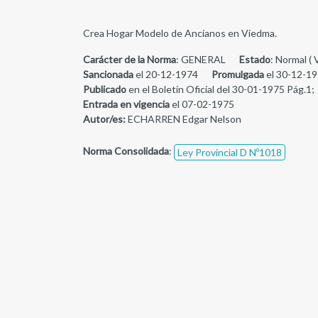
Crea Hogar Modelo de Ancianos en Viedma.
Carácter de la Norma
: GENERAL
Estado
: Normal ( 
Sancionada
el 20-12-1974
Promulgada
el 30-12-19
Publicado
en el Boletín Oficial del 30-01-1975 Pág.1;
Entrada en vigencia
el 07-02-1975
Autor/es:
ECHARREN Edgar Nelson
Norma Consolidada
:
Ley Provincial D Nº1018