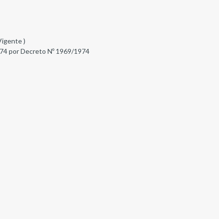
Vigente )
74 por Decreto Nº 1969/1974