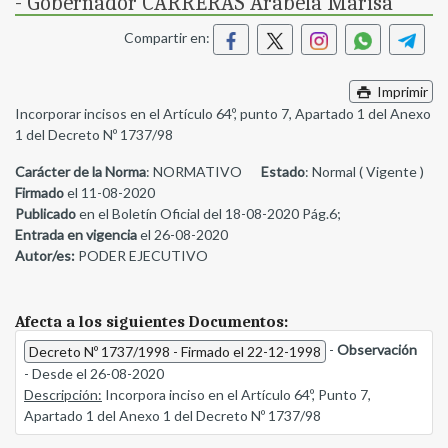
- Gobernador CARRERAS Arabela Marisa
Compartir en:
Imprimir
Incorporar incisos en el Artículo 64º, punto 7, Apartado 1 del Anexo
1 del Decreto Nº 1737/98
Carácter de la Norma
: NORMATIVO
Estado
: Normal ( Vigente )
Firmado
el 11-08-2020
Publicado
en el Boletín Oficial del 18-08-2020 Pág.6;
Entrada en vigencia
el 26-08-2020
Autor/es:
PODER EJECUTIVO
Afecta a los siguientes Documentos:
-
Observación
Decreto Nº 1737/1998 - Firmado el 22-12-1998
- Desde el 26-08-2020
Descripción:
Incorpora inciso en el Artículo 64º, Punto 7,
Apartado 1 del Anexo 1 del Decreto Nº 1737/98