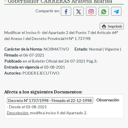
- Gobernador CARRERAS Arabela Marisa
Compartir en:
Imprimir
Modificar el Inciso ñ- del Apartado 2 del Punto 7 del Artículo 64°
del Anexo I del Decreto Provincial H N° 1.737/98
Carácter de la Norma
: NORMATIVO
Estado
: Normal ( Vigente )
Firmado
el 06-07-2021
Publicado
en el Boletín Oficial del 26-07-2021 Pág.3;
Entrada en vigencia
el 03-08-2021
Autor/es:
PODER EJECUTIVO
Afecta a los siguientes Documentos:
-
Observación
Decreto Nº 1737/1998 - Firmado el 22-12-1998
- Desde el 03-08-2021
Descripción:
modifica inciso ñ del Apartado 2.