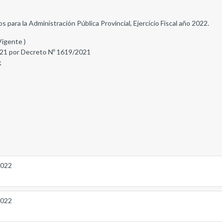
ara la Administración Pública Provincial, Ejercicio Fiscal año 2022.
Vigente )
21 por Decreto Nº 1619/2021
;
2022
2022