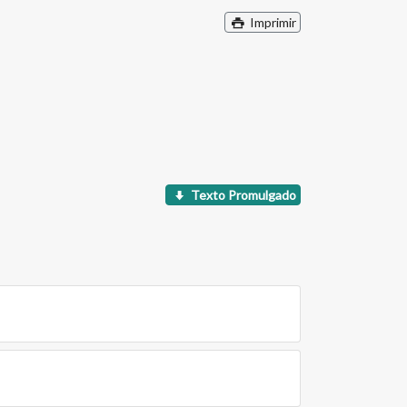
Imprimir
Texto Promulgado