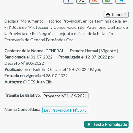
Imprimir
Declara "Monumento Histórico Provincial", en los términos de la ley
F nº 3656 de "Protección y Conservación del Patrimonio Cultural de
la Provincia de Río Negro", al conjunto edilicio de la Estación
Ferroviaria de General Fernández Oro.
Carácter de la Norma
: GENERAL
Estado
: Normal ( Vigente )
Sancionada
el 01-07-2022
Promulgada
el 12-07-2022 por
Decreto Nº 805/2022
Publicado
en el Boletín Oficial del 18-07-2022 Pág.6;
Entrada en vigencia
el 26-07-2022
Autor/es:
CIDES Juan Elbi
Trámite Legislativo
:
Proyecto Nº 1136/2021
Norma Consolidada
:
Ley Provincial F Nº5575
Texto Promulgado