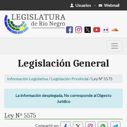
Usuarios
-
Webmail
Legislación General
Información Legislativa
/
Legislación Provincial
/ Ley Nº 5575
La información desplegada, No corresponde al Digesto
Jurídico
Ley Nº 5575
Compartir en: