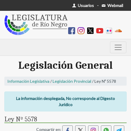
Usuarios
-
Webmail
Legislación General
Información Legislativa
/
Legislación Provincial
/ Ley Nº 5578
La información desplegada, No corresponde al Digesto
Jurídico
Ley Nº 5578
Compartir en: