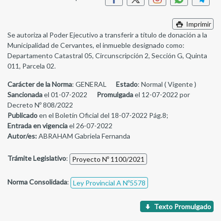
Imprimir
Se autoriza al Poder Ejecutivo a transferir a título de donación a la
Municipalidad de Cervantes, el inmueble designado como:
Departamento Catastral 05, Circunscripción 2, Sección G, Quinta
011, Parcela 02.
Carácter de la Norma
: GENERAL
Estado
: Normal ( Vigente )
Sancionada
el 01-07-2022
Promulgada
el 12-07-2022 por
Decreto Nº 808/2022
Publicado
en el Boletín Oficial del 18-07-2022 Pág.8;
Entrada en vigencia
el 26-07-2022
Autor/es:
ABRAHAM Gabriela Fernanda
Trámite Legislativo
:
Proyecto Nº 1100/2021
Norma Consolidada
:
Ley Provincial A Nº5578
Texto Promulgado