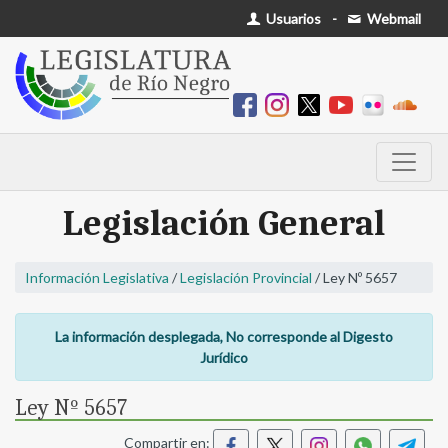
Usuarios
-
Webmail
Legislación General
Información Legislativa
/
Legislación Provincial
/ Ley Nº 5657
La información desplegada, No corresponde al Digesto
Jurídico
Ley Nº 5657
Compartir en: