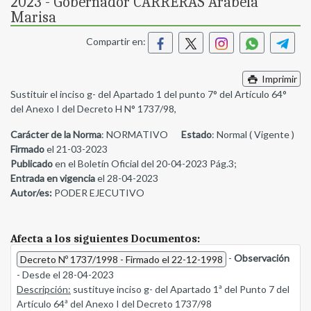
2023 - Gobernador CARRERAS Arabela
Marisa
Compartir en:
Imprimir
Sustituir el inciso g- del Apartado 1 del punto 7° del Artículo 64°
del Anexo I del Decreto H N° 1737/98,
Carácter de la Norma
: NORMATIVO
Estado
: Normal ( Vigente )
Firmado
el 21-03-2023
Publicado
en el Boletín Oficial del 20-04-2023 Pág.3;
Entrada en vigencia
el 28-04-2023
Autor/es:
PODER EJECUTIVO
Afecta a los siguientes Documentos:
-
Observación
Decreto Nº 1737/1998 - Firmado el 22-12-1998
- Desde el 28-04-2023
Descripción:
sustituye inciso g- del Apartado 1ª del Punto 7 del
Artículo 64ª del Anexo I del Decreto 1737/98