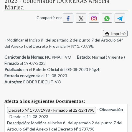
2023 - Gobernador CARRERAS Arabela
Marisa
Compartir en:
Imprimir
- Modificar el Inciso ñ- del apartado 2 del punto 7 del Artículo 64°
del Anexo I del Decreto Provincial H N° 1.737/98,
Carácter de la Norma
: NORMATIVO
Estado
: Normal ( Vigente )
Firmado
el 19-07-2023
Publicado
en el Boletín Oficial del 03-08-2023 Pág.4;
Entrada en vigencia
el 11-08-2023
Autor/es:
PODER EJECUTIVO
Afecta a los siguientes Documentos:
-
Observación
Decreto Nº 1737/1998 - Firmado el 22-12-1998
- Desde el 11-08-2023
Descripción:
Modifica el inciso ñ- del apartado 2 del punto 7 del
Artículo 64º del Anexo I del Decreto Nº 1737/98