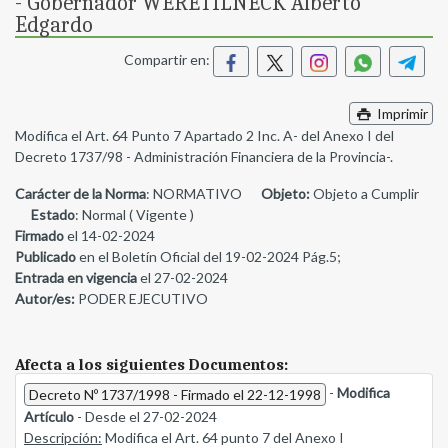
- Gobernador WERETILNECK Alberto
Edgardo
Compartir en:
Imprimir
Modifica el Art. 64 Punto 7 Apartado 2 Inc. A- del Anexo I del
Decreto 1737/98 - Administración Financiera de la Provincia-.
Carácter de la Norma
: NORMATIVO
Objeto:
Objeto a Cumplir
Estado
: Normal ( Vigente )
Firmado
el 14-02-2024
Publicado
en el Boletín Oficial del 19-02-2024 Pág.5;
Entrada en vigencia
el 27-02-2024
Autor/es:
PODER EJECUTIVO
Afecta a los siguientes Documentos:
-
Modifica
Decreto Nº 1737/1998 - Firmado el 22-12-1998
Artículo
- Desde el 27-02-2024
Descripción:
Modifica el Art. 64 punto 7 del Anexo I