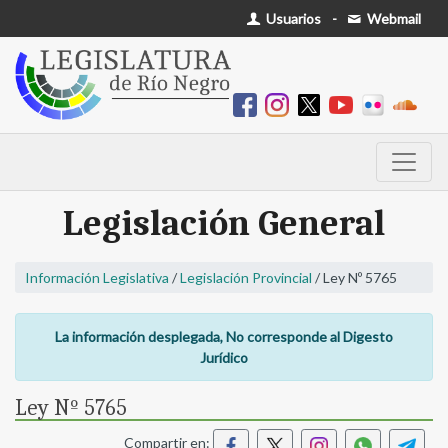
Usuarios
-
Webmail
Legislación General
Información Legislativa
/
Legislación Provincial
/ Ley Nº 5765
La información desplegada, No corresponde al Digesto
Jurídico
Ley Nº 5765
Compartir en: