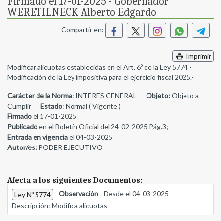
Firmado el 17-01-2025 - Gobernador
WERETILNECK Alberto Edgardo
Compartir en:
Imprimir
Modificar alicuotas establecidas en el Art. 6º de la Ley 5774 -
Modificación de la Ley impositiva para el ejercicio fiscal 2025.-
Carácter de la Norma
: INTERES GENERAL
Objeto:
Objeto a
Cumplir
Estado
: Normal ( Vigente )
Firmado
el 17-01-2025
Publicado
en el Boletín Oficial del 24-02-2025 Pág.3;
Entrada en vigencia
el 04-03-2025
Autor/es:
PODER EJECUTIVO
Afecta a los siguientes Documentos:
-
Observación
- Desde el 04-03-2025
Ley Nº 5774
Descripción:
Modifica alicuotas