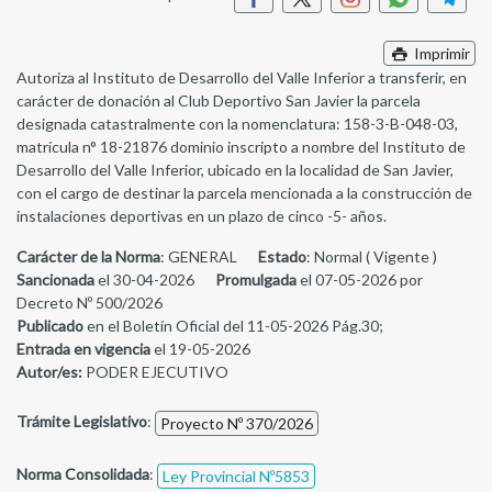
Imprimir
Autoriza al Instituto de Desarrollo del Valle Inferior a transferir, en
carácter de donación al Club Deportivo San Javier la parcela
designada catastralmente con la nomenclatura: 158-3-B-048-03,
matrícula n° 18-21876 dominio inscripto a nombre del Instituto de
Desarrollo del Valle Inferior, ubicado en la localidad de San Javier,
con el cargo de destinar la parcela mencionada a la construcción de
instalaciones deportivas en un plazo de cinco -5- años.
Carácter de la Norma
: GENERAL
Estado
: Normal ( Vigente )
Sancionada
el 30-04-2026
Promulgada
el 07-05-2026 por
Decreto Nº 500/2026
Publicado
en el Boletín Oficial del 11-05-2026 Pág.30;
Entrada en vigencia
el 19-05-2026
Autor/es:
PODER EJECUTIVO
Trámite Legislativo
:
Proyecto Nº 370/2026
Norma Consolidada
:
Ley Provincial Nº5853