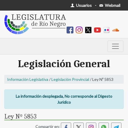
Usuarios
-
Webmail
Legislación General
Información Legislativa
/
Legislación Provincial
/ Ley Nº 5853
La información desplegada, No corresponde al Digesto
Jurídico
Ley Nº 5853
Compartir en: