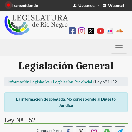
Transmitiendo
Usuarios
-
Webmail
Legislación General
Información Legislativa
/
Legislación Provincial
/ Ley Nº 1152
La información desplegada, No corresponde al Digesto
Jurídico
Ley Nº 1152
Compartir en: