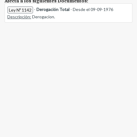
Afecta a los siguientes Documentos:
-
Derogación Total
- Desde el 09-09-1976
Ley Nº 1142
Descripción:
Derogacion.