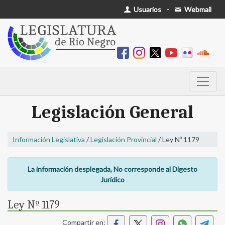
Usuarios
-
Webmail
Legislación General
Información Legislativa
/
Legislación Provincial
/ Ley Nº 1179
La información desplegada, No corresponde al Digesto
Jurídico
Ley Nº 1179
Compartir en: