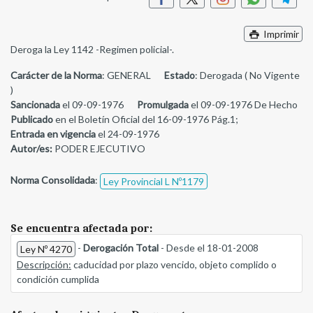
Imprimir
Deroga la Ley 1142 -Regimen policial-.
Carácter de la Norma
: GENERAL
Estado
: Derogada ( No Vigente
)
Sancionada
el 09-09-1976
Promulgada
el 09-09-1976 De Hecho
Publicado
en el Boletín Oficial del 16-09-1976 Pág.1;
Entrada en vigencia
el 24-09-1976
Autor/es:
PODER EJECUTIVO
Norma Consolidada
:
Ley Provincial L Nº1179
Se encuentra afectada por:
-
Derogación Total
- Desde el 18-01-2008
Ley Nº 4270
Descripción:
caducidad por plazo vencido, objeto complido o
condición cumplida