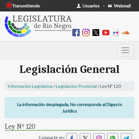
Transmitiendo
Usuarios
-
Webmail
Legislación General
Información Legislativa
/
Legislación Provincial
/ Ley Nº 120
La información desplegada, No corresponde al Digesto
Jurídico
Ley Nº 120
Compartir en: