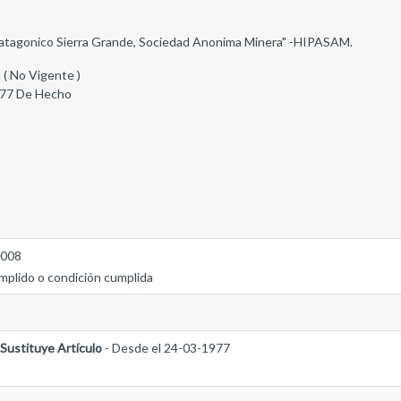
 Patagonico Sierra Grande, Sociedad Anonima Minera" -HIPASAM.
 ( No Vigente )
977 De Hecho
2008
mplido o condición cumplida
Sustituye Artículo
- Desde el 24-03-1977