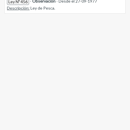
-
Observación
- Desde el 27-09-1977
Ley Nº 456
Descripción:
Ley de Pesca.