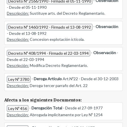
-
Observación
Decreto Nº 2166/1990 - Firmado el 05-11-1990
- Desde el 05-11-1990
Descripción:
Sustituye arts. del Decreto Reglamentario.
-
Observación
Decreto Nº 1460/1992 - Firmado el 13-08-1992
- Desde el 13-08-1992
Descripción:
Concesion explotación icticola.
-
Observación
-
Decreto Nº 408/1994 - Firmado el 22-03-1994
Desde el 22-03-1994
Descripción:
Modifica Decreto Reglamentario.
-
Deroga Artículo
Art.Nº22 - Desde el 30-12-2003
Ley Nº 3780
Descripción:
Deroga tercer parrafo del Art. 22
Afecta a los siguientes Documentos:
-
Derogación Total
- Desde el 27-09-1977
Ley Nº 456
Descripción:
Abrogada implicitamente por Ley Nº 1254