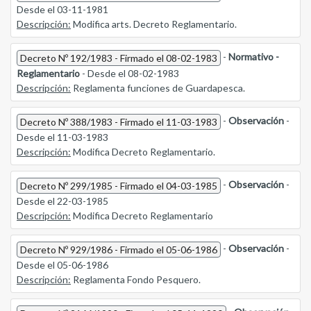
Desde el 03-11-1981
Descripción:
Modifica arts. Decreto Reglamentario.
-
Normativo -
Decreto Nº 192/1983 - Firmado el 08-02-1983
Reglamentario
- Desde el 08-02-1983
Descripción:
Reglamenta funciones de Guardapesca.
-
Observación
-
Decreto Nº 388/1983 - Firmado el 11-03-1983
Desde el 11-03-1983
Descripción:
Modifica Decreto Reglamentario.
-
Observación
-
Decreto Nº 299/1985 - Firmado el 04-03-1985
Desde el 22-03-1985
Descripción:
Modifica Decreto Reglamentario
-
Observación
-
Decreto Nº 929/1986 - Firmado el 05-06-1986
Desde el 05-06-1986
Descripción:
Reglamenta Fondo Pesquero.