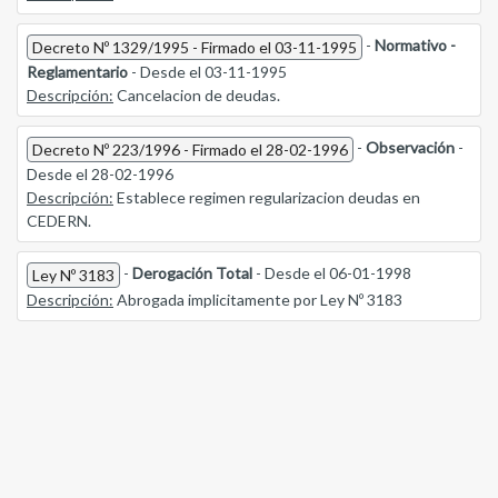
-
Normativo -
Decreto Nº 1329/1995 - Firmado el 03-11-1995
Reglamentario
- Desde el 03-11-1995
Descripción:
Cancelacion de deudas.
-
Observación
-
Decreto Nº 223/1996 - Firmado el 28-02-1996
Desde el 28-02-1996
Descripción:
Establece regimen regularizacion deudas en
CEDERN.
-
Derogación Total
- Desde el 06-01-1998
Ley Nº 3183
Descripción:
Abrogada implicitamente por Ley Nº 3183