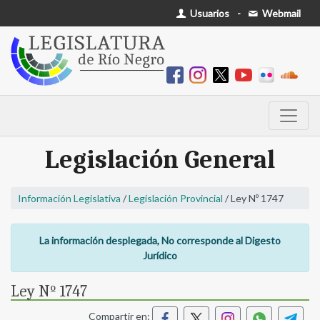
Usuarios
-
Webmail
Legislación General
Información Legislativa
/
Legislación Provincial
/ Ley Nº 1747
La información desplegada, No corresponde al Digesto
Jurídico
Ley Nº 1747
Compartir en: