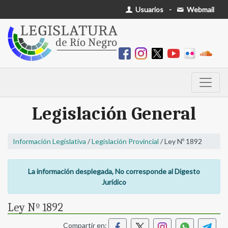
Usuarios
-
Webmail
Legislación General
Información Legislativa
/
Legislación Provincial
/ Ley Nº 1892
La información desplegada, No corresponde al Digesto
Jurídico
Ley Nº 1892
Compartir en: