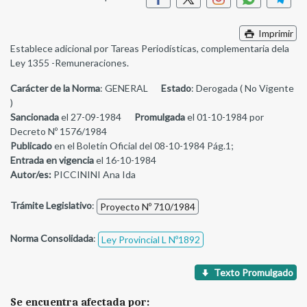
Imprimir
Establece adicional por Tareas Periodísticas, complementaria dela
Ley 1355 -Remuneraciones.
Carácter de la Norma
: GENERAL
Estado
: Derogada ( No Vigente
)
Sancionada
el 27-09-1984
Promulgada
el 01-10-1984 por
Decreto Nº 1576/1984
Publicado
en el Boletín Oficial del 08-10-1984 Pág.1;
Entrada en vigencia
el 16-10-1984
Autor/es:
PICCININI Ana Ida
Trámite Legislativo
:
Proyecto Nº 710/1984
Norma Consolidada
:
Ley Provincial L Nº1892
Texto Promulgado
Se encuentra afectada por: