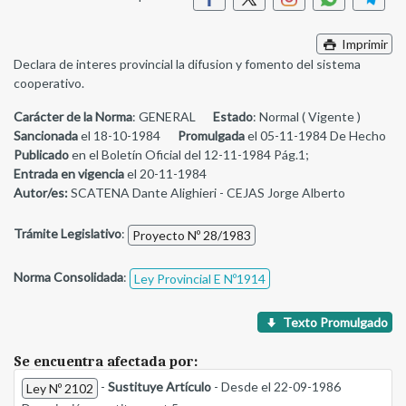
Imprimir
Declara de interes provincial la difusion y fomento del sistema
cooperativo.
Carácter de la Norma
: GENERAL
Estado
: Normal ( Vigente )
Sancionada
el 18-10-1984
Promulgada
el 05-11-1984 De Hecho
Publicado
en el Boletín Oficial del 12-11-1984 Pág.1;
Entrada en vigencia
el 20-11-1984
Autor/es:
SCATENA Dante Alighieri - CEJAS Jorge Alberto
Trámite Legislativo
:
Proyecto Nº 28/1983
Norma Consolidada
:
Ley Provincial E Nº1914
Texto Promulgado
Se encuentra afectada por:
-
Sustituye Artículo
- Desde el 22-09-1986
Ley Nº 2102