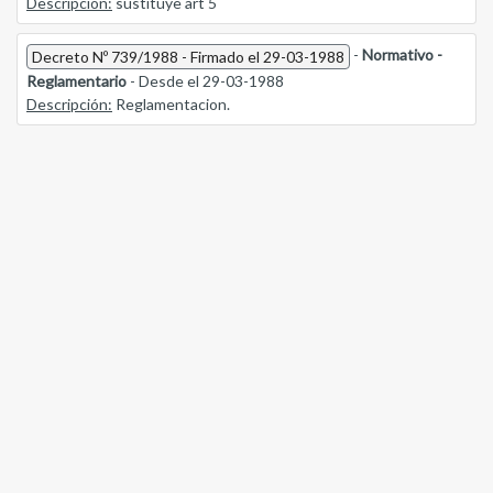
Descripción:
sustituye art 5
-
Normativo -
Decreto Nº 739/1988 - Firmado el 29-03-1988
Reglamentario
- Desde el 29-03-1988
Descripción:
Reglamentacion.