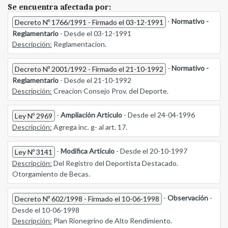
Se encuentra afectada por:
-
Normativo -
Decreto Nº 1766/1991 - Firmado el 03-12-1991
Reglamentario
- Desde el 03-12-1991
Descripción:
Reglamentacion.
-
Normativo -
Decreto Nº 2001/1992 - Firmado el 21-10-1992
Reglamentario
- Desde el 21-10-1992
Descripción:
Creacion Consejo Prov. del Deporte.
-
Ampliación Articulo
- Desde el 24-04-1996
Ley Nº 2969
Descripción:
Agrega inc. g- al art. 17.
-
Modifica Artículo
- Desde el 20-10-1997
Ley Nº 3141
Descripción:
Del Registro del Deportista Destacado.
Otorgamiento de Becas.
-
Observación
-
Decreto Nº 602/1998 - Firmado el 10-06-1998
Desde el 10-06-1998
Descripción:
Plan Rionegrino de Alto Rendimiento.