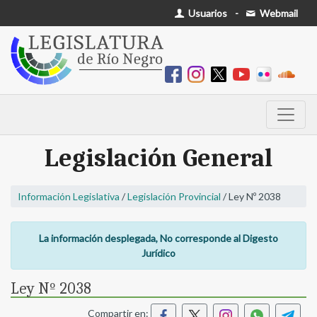
Usuarios
-
Webmail
Legislación General
Información Legislativa
/
Legislación Provincial
/ Ley Nº 2038
La información desplegada, No corresponde al Digesto
Jurídico
Ley Nº 2038
Compartir en: