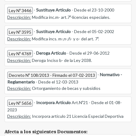
-
Sustituye Artículo
- Desde el 23-10-2000
Ley Nº 3446
Descripción:
Modifica inc.m- art.7º-licencias especiales.
-
Sustituye Artículo
- Desde el 05-02-2002
Ley Nº 3595
Descripción:
Modifica incs. m-,n-,ñ- y o- del art. 7º.
-
Deroga Artículo
- Desde el 29-06-2012
Ley Nº 4769
Descripción:
Deroga Inciso b- de la Ley 2038.
-
Normativo -
Decreto Nº 108/2013 - Firmado el 07-02-2013
Reglamentario
- Desde el 12-03-2013
Descripción:
Ortorgamiento de becas y subsidios
-
Incorpora Artículo
Art.Nº21 - Desde el 01-08-
Ley Nº 5656
2023
Descripción:
Incorpora articulo 21 Licencia Especial Deportiva
Afecta a los siguientes Documentos: