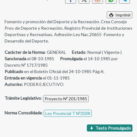
Imprimir
Fomento y promoción del Deporte y la Recreación. Crea Consejo
Prov. de Deporte y Recreación, Registro Provincial de Instituciones
Deportivas y Recreativas. Adhesión Ley Nac.20655 -Fomento y
Desarrollo del Deporte.
Carácter de la Norma
: GENERAL
Estado
: Normal ( Vigente )
Sancionada
el 08-10-1985
Promulgada
el 14-10-1985 por
Decreto Nº 1717/1985
Publicado
en el Boletín Oficial del 24-10-1985 Pág.4;
Entrada en vigencia
el 01-11-1985
Autor/es:
PODER EJECUTIVO
Trámite Legislativo
:
Proyecto Nº 201/1985
Norma Consolidada
:
Ley Provincial T Nº2038
Texto Promulgado