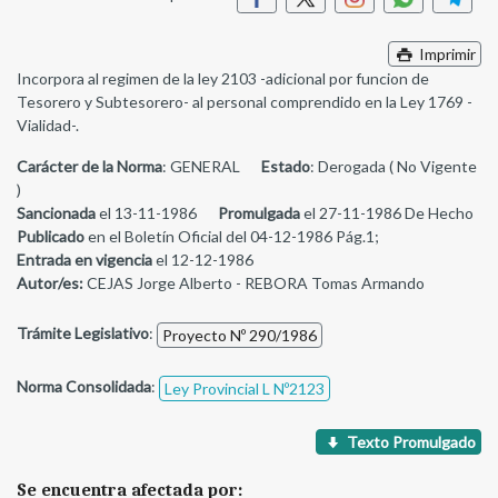
Imprimir
Incorpora al regimen de la ley 2103 -adicional por funcion de
Tesorero y Subtesorero- al personal comprendido en la Ley 1769 -
Vialidad-.
Carácter de la Norma
: GENERAL
Estado
: Derogada ( No Vigente
)
Sancionada
el 13-11-1986
Promulgada
el 27-11-1986 De Hecho
Publicado
en el Boletín Oficial del 04-12-1986 Pág.1;
Entrada en vigencia
el 12-12-1986
Autor/es:
CEJAS Jorge Alberto - REBORA Tomas Armando
Trámite Legislativo
:
Proyecto Nº 290/1986
Norma Consolidada
:
Ley Provincial L Nº2123
Texto Promulgado
Se encuentra afectada por: