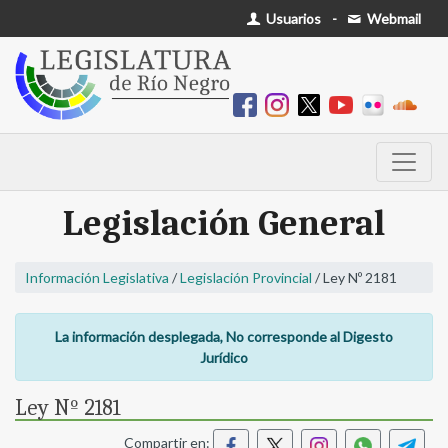
Usuarios
-
Webmail
Legislación General
Información Legislativa
/
Legislación Provincial
/ Ley Nº 2181
La información desplegada, No corresponde al Digesto
Jurídico
Ley Nº 2181
Compartir en: