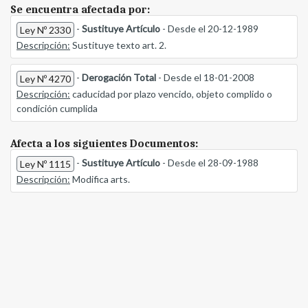
Se encuentra afectada por:
-
Sustituye Artículo
- Desde el 20-12-1989
Ley Nº 2330
Descripción:
Sustituye texto art. 2.
-
Derogación Total
- Desde el 18-01-2008
Ley Nº 4270
Descripción:
caducidad por plazo vencido, objeto complido o
condición cumplida
Afecta a los siguientes Documentos:
-
Sustituye Artículo
- Desde el 28-09-1988
Ley Nº 1115
Descripción:
Modifica arts.