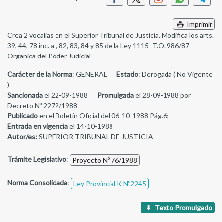
Imprimir
Crea 2 vocalias en el Superior Tribunal de Justicia. Modifica los arts.
39, 44, 78 inc. a-, 82, 83, 84 y 85 de la Ley 1115 -T.O. 986/87 -
Organica del Poder Judicial
Carácter de la Norma
: GENERAL
Estado
: Derogada ( No Vigente
)
Sancionada
el 22-09-1988
Promulgada
el 28-09-1988 por
Decreto Nº 2272/1988
Publicado
en el Boletín Oficial del 06-10-1988 Pág.6;
Entrada en vigencia
el 14-10-1988
Autor/es:
SUPERIOR TRIBUNAL DE JUSTICIA
Trámite Legislativo
:
Proyecto Nº 76/1988
Norma Consolidada
:
Ley Provincial K Nº2245
Texto Promulgado