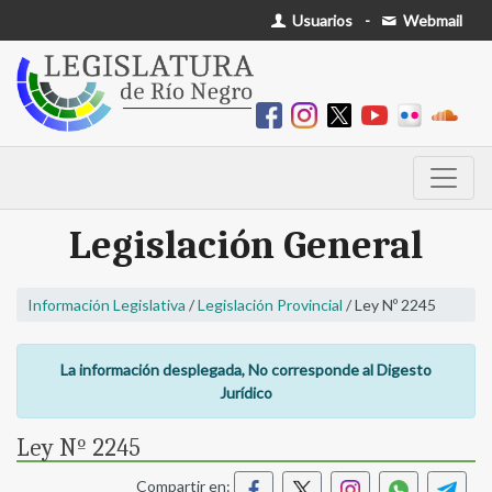
Usuarios
-
Webmail
Legislación General
Información Legislativa
/
Legislación Provincial
/ Ley Nº 2245
La información desplegada, No corresponde al Digesto
Jurídico
Ley Nº 2245
Compartir en: