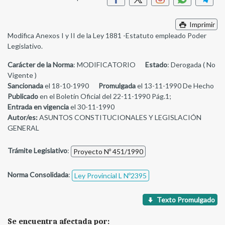
Imprimir
Modifica Anexos I y II de la Ley 1881 -Estatuto empleado Poder
Legislativo.
Carácter de la Norma
: MODIFICATORIO
Estado
: Derogada ( No
Vigente )
Sancionada
el 18-10-1990
Promulgada
el 13-11-1990 De Hecho
Publicado
en el Boletín Oficial del 22-11-1990 Pág.1;
Entrada en vigencia
el 30-11-1990
Autor/es:
ASUNTOS CONSTITUCIONALES Y LEGISLACIÓN
GENERAL
Trámite Legislativo
:
Proyecto Nº 451/1990
Norma Consolidada
:
Ley Provincial L Nº2395
Texto Promulgado
Se encuentra afectada por: