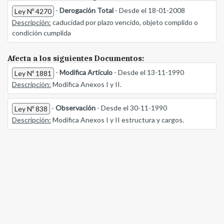
-
Derogación Total
- Desde el 18-01-2008
Ley Nº 4270
Descripción:
caducidad por plazo vencido, objeto complido o
condición cumplida
Afecta a los siguientes Documentos:
-
Modifica Artículo
- Desde el 13-11-1990
Ley Nº 1881
Descripción:
Modifica Anexos I y II.
-
Observación
- Desde el 30-11-1990
Ley Nº 838
Descripción:
Modifica Anexos I y II estructura y cargos.