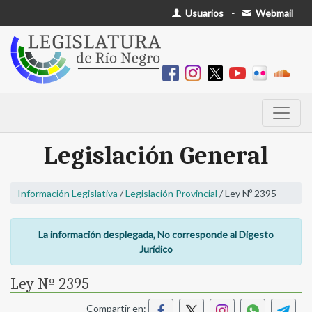
Usuarios
-
Webmail
Legislación General
Información Legislativa
/
Legislación Provincial
/ Ley Nº 2395
La información desplegada, No corresponde al Digesto
Jurídico
Ley Nº 2395
Compartir en: