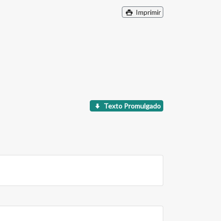
Imprimir
Texto Promulgado