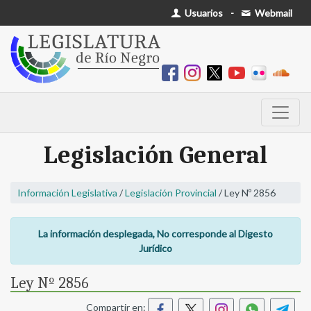
Usuarios
-
Webmail
Legislación General
Información Legislativa
/
Legislación Provincial
/ Ley Nº 2856
La información desplegada, No corresponde al Digesto
Jurídico
Ley Nº 2856
Compartir en: