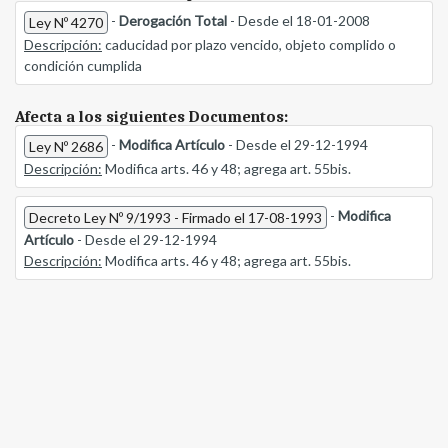
-
Derogación Total
- Desde el 18-01-2008
Ley Nº 4270
Descripción:
caducidad por plazo vencido, objeto complido o
condición cumplida
Afecta a los siguientes Documentos:
-
Modifica Artículo
- Desde el 29-12-1994
Ley Nº 2686
Descripción:
Modifica arts. 46 y 48; agrega art. 55bis.
-
Modifica
Decreto Ley Nº 9/1993 - Firmado el 17-08-1993
Artículo
- Desde el 29-12-1994
Descripción:
Modifica arts. 46 y 48; agrega art. 55bis.