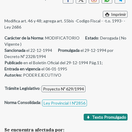
Imprimir
Modifica art. 46 y 48; agrega art. 55bis -Codigo Fiscal - -t.o. 1993- -
Ley 2686
Carácter de la Norma
: MODIFICATORIO
Estado
: Derogada ( No
Vigente )
Sancionada
el 22-12-1994
Promulgada
el 29-12-1994 por
Decreto Nº 2328/1994
Publicado
en el Boletín Oficial del 29-12-1994 Pág.11;
Entrada en vigencia
el 06-01-1995
Autor/es:
PODER EJECUTIVO
Trámite Legislativo
:
Proyecto Nº 629/1994
Norma Consolidada
:
Ley Provincial I Nº2856
Texto Promulgado
Se encuentra afectada por: