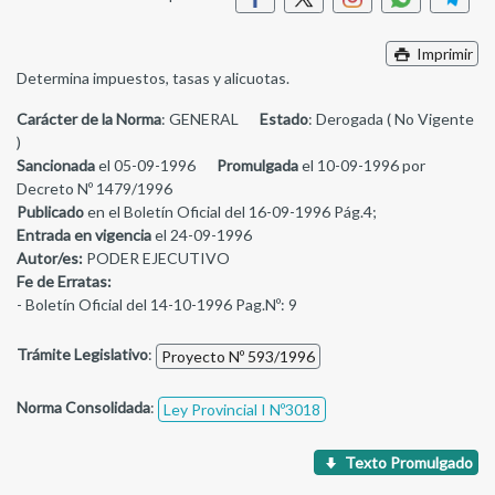
Imprimir
Determina impuestos, tasas y alicuotas.
Carácter de la Norma
: GENERAL
Estado
: Derogada ( No Vigente
)
Sancionada
el 05-09-1996
Promulgada
el 10-09-1996 por
Decreto Nº 1479/1996
Publicado
en el Boletín Oficial del 16-09-1996 Pág.4;
Entrada en vigencia
el 24-09-1996
Autor/es:
PODER EJECUTIVO
Fe de Erratas:
- Boletín Oficial del 14-10-1996 Pag.Nº: 9
Trámite Legislativo
:
Proyecto Nº 593/1996
Norma Consolidada
:
Ley Provincial I Nº3018
Texto Promulgado