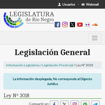
Usuarios
-
Webmail
Legislación General
Información Legislativa
/
Legislación Provincial
/ Ley Nº 3018
La información desplegada, No corresponde al Digesto
Jurídico
Ley Nº 3018
Compartir en: