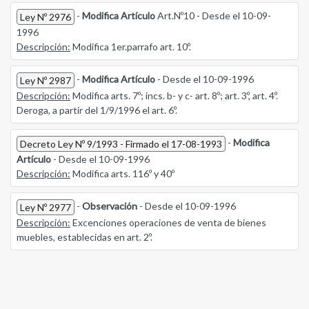
-
Modifica Artículo
Art.Nº10 - Desde el 10-09-
Ley Nº 2976
1996
Descripción:
Modifica 1er.parrafo art. 10º.
-
Modifica Artículo
- Desde el 10-09-1996
Ley Nº 2987
Descripción:
Modifica arts. 7º; incs. b- y c- art. 8º; art. 3º, art. 4º.
Deroga, a partir del 1/9/1996 el art. 6º.
-
Modifica
Decreto Ley Nº 9/1993 - Firmado el 17-08-1993
Artículo
- Desde el 10-09-1996
Descripción:
Modifica arts. 116º y 40º
-
Observación
- Desde el 10-09-1996
Ley Nº 2977
Descripción:
Excenciones operaciones de venta de bienes
muebles, establecidas en art. 2º.