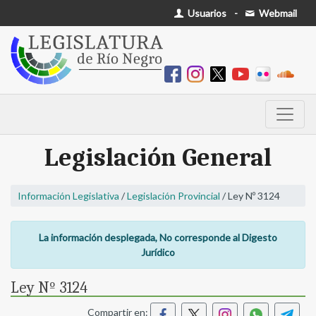
Usuarios
-
Webmail
Legislación General
Información Legislativa
/
Legislación Provincial
/ Ley Nº 3124
La información desplegada, No corresponde al Digesto
Jurídico
Ley Nº 3124
Compartir en: