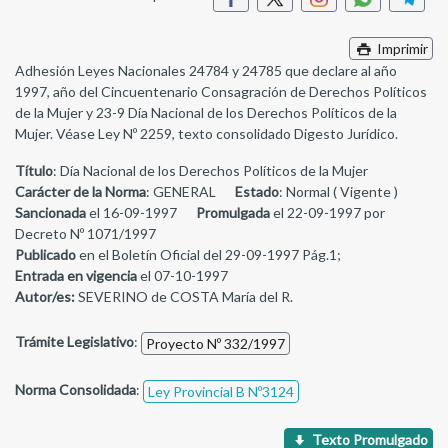
Imprimir
Adhesión Leyes Nacionales 24784 y 24785 que declare al año
1997, año del Cincuentenario Consagración de Derechos Políticos
de la Mujer y 23-9 Día Nacional de los Derechos Políticos de la
Mujer. Véase Ley Nº 2259, texto consolidado Digesto Jurídico.
Título
: Día Nacional de los Derechos Políticos de la Mujer
Carácter de la Norma
: GENERAL
Estado
: Normal ( Vigente )
Sancionada
el 16-09-1997
Promulgada
el 22-09-1997 por
Decreto Nº 1071/1997
Publicado
en el Boletín Oficial del 29-09-1997 Pág.1;
Entrada en vigencia
el 07-10-1997
Autor/es:
SEVERINO de COSTA María del R.
Trámite Legislativo
:
Proyecto Nº 332/1997
Norma Consolidada
:
Ley Provincial B Nº3124
Texto Promulgado