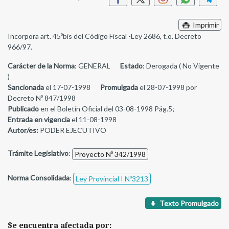
Imprimir
Incorpora art. 45ºbis del Código Fiscal -Ley 2686, t.o. Decreto
966/97.
Carácter de la Norma
: GENERAL
Estado
: Derogada ( No Vigente
)
Sancionada
el 17-07-1998
Promulgada
el 28-07-1998 por
Decreto Nº 847/1998
Publicado
en el Boletín Oficial del 03-08-1998 Pág.5;
Entrada en vigencia
el 11-08-1998
Autor/es:
PODER EJECUTIVO
Trámite Legislativo
:
Proyecto Nº 342/1998
Norma Consolidada
:
Ley Provincial I Nº3213
Texto Promulgado
Se encuentra afectada por: