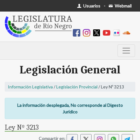
Usuarios
-
Webmail
Legislación General
Información Legislativa
/
Legislación Provincial
/ Ley Nº 3213
La información desplegada, No corresponde al Digesto
Jurídico
Ley Nº 3213
Compartir en: