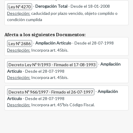
-
Derogación Total
- Desde el 18-01-2008
Ley Nº 4270
Descripción:
caducidad por plazo vencido, objeto complido o
condición cumplida
Afecta a los siguientes Documentos:
-
Ampliación Articulo
- Desde el 28-07-1998
Ley Nº 2686
Descripción:
Incorpora art. 45bis.
-
Ampliación
Decreto Ley Nº 9/1993 - Firmado el 17-08-1993
Articulo
- Desde el 28-07-1998
Descripción:
Incorpora art. 45bis.
-
Ampliación
Decreto Nº 966/1997 - Firmado el 26-07-1997
Articulo
- Desde el 28-07-1998
Descripción:
Incorpora art. 45ºbis Código Fiscal.