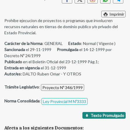
Imprimir
Prohibe ejecucion de proyectos o programas que involucren
recursos naturales en tierras de dominio publico y/o privado del
Estado Provincial.
Carácter de la Norma
: GENERAL
Estado
: Normal ( Vigente )
Sancionada
el 29-11-1999
Promulgada
el 14-12-1999 por
Decreto Nº 24/1999
Publicado
en el Boletín Oficial del 23-12-1999 Pág.1;
Entrada en vigencia
el 31-12-1999
Autor/es:
DALTO Ruben Omar - Y OTROS
Trámite Legislativo
:
Proyecto Nº 346/1999
Norma Consolidada
:
Ley Provincial M Nº3333
Texto Promulgado
Afecta a los siguientes Documentos: