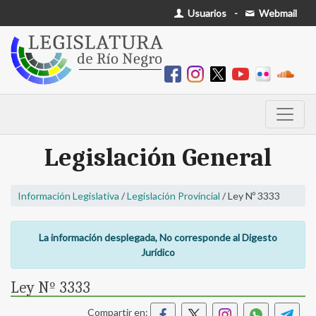
Usuarios
-
Webmail
Legislación General
Información Legislativa
/
Legislación Provincial
/ Ley Nº 3333
La información desplegada, No corresponde al Digesto
Jurídico
Ley Nº 3333
Compartir en: