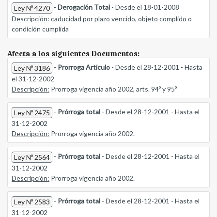
-
Derogación Total
- Desde el 18-01-2008
Ley Nº 4270
Descripción:
caducidad por plazo vencido, objeto complido o
condición cumplida
Afecta a los siguientes Documentos:
-
Prorroga Articulo
- Desde el 28-12-2001 - Hasta
Ley Nº 3186
el 31-12-2002
Descripción:
Prorroga vigencia año 2002, arts. 94º y 95º
-
Prórroga total
- Desde el 28-12-2001 - Hasta el
Ley Nº 2475
31-12-2002
Descripción:
Prorroga vigencia año 2002.
-
Prórroga total
- Desde el 28-12-2001 - Hasta el
Ley Nº 2564
31-12-2002
Descripción:
Prorroga vigencia año 2002.
-
Prórroga total
- Desde el 28-12-2001 - Hasta el
Ley Nº 2583
31-12-2002