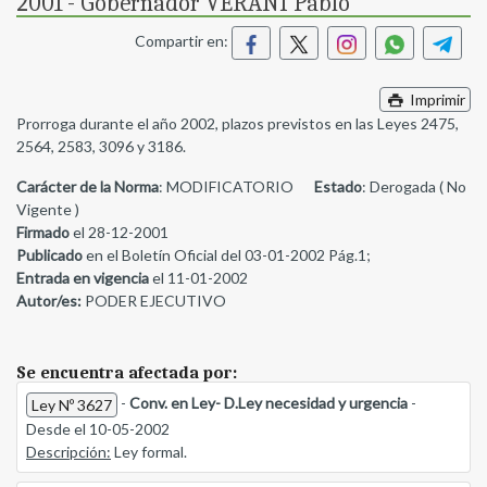
2001 - Gobernador VERANI Pablo
Compartir en:
Imprimir
Prorroga durante el año 2002, plazos previstos en las Leyes 2475,
2564, 2583, 3096 y 3186.
Carácter de la Norma
: MODIFICATORIO
Estado
: Derogada ( No
Vigente )
Firmado
el 28-12-2001
Publicado
en el Boletín Oficial del 03-01-2002 Pág.1;
Entrada en vigencia
el 11-01-2002
Autor/es:
PODER EJECUTIVO
Se encuentra afectada por:
-
Conv. en Ley- D.Ley necesidad y urgencia
-
Ley Nº 3627
Desde el 10-05-2002
Descripción:
Ley formal.